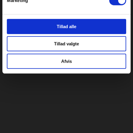
Marketing
Tillad alle
Tillad valgte
Afvis