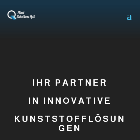
Video-
Player
IHR PARTNER
IN INNOVATIVE
KUNSTSTOFFLÖSUN
GEN