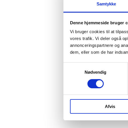
Samtykke
Denne hjemmeside bruger c
Vi bruger cookies til at tilpas
vores trafik. Vi deler også 
annonceringspartnere og anal
dem, eller som de har indsaml
Samtykkevalg
Nødvendig
Afvis